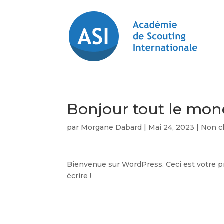
Bonjour tout le mon
par
Morgane Dabard
|
Mai 24, 2023
|
Non c
Bienvenue sur WordPress. Ceci est votre p
écrire !