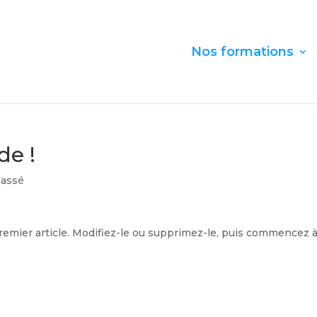
Nos formations
de !
lassé
remier article. Modifiez-le ou supprimez-le, puis commencez 